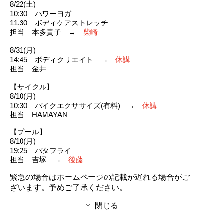
8/22(土)
10:30 パワーヨガ
11:30 ボディケアストレッチ
担当 本多貴子 →
柴崎
8/31(月)
14:45 ボディクリエイト →
休講
担当 金井
【サイクル】
8/10(月)
10:30 バイクエクササイズ(有料) →
休講
担当 HAMAYAN
【プール】
8/10(月)
19:25 バタフライ
担当 吉塚 →
後藤
緊急の場合はホームページの記載が遅れる場合がご
ざいます。予めご了承ください。
閉じる