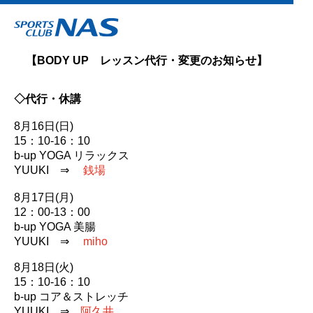
【BODY UP レッスン代行・変更のお知らせ】
◇代行・休講
8月16日(日)
15：10-16：10
b-up YOGA リラックス
YUUKI ⇒
銭場
8月17日(月)
12：00-13：00
b-up YOGA 美腸
YUUKI ⇒
miho
8月18日(火)
15：10-16：10
b-up コア＆ストレッチ
YUUKI ⇒
阿久井