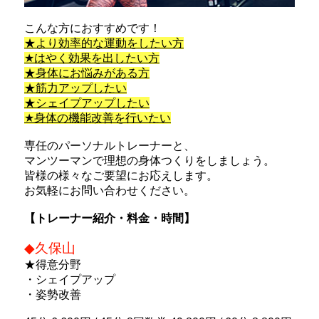
こんな方におすすめです！
★より効率的な運動をしたい方
★はやく効果を出したい方
★身体にお悩みがある方
★筋力アップしたい
★シェイプアップしたい
★身体の機能改善を行いたい
専任のパーソナルトレーナーと、
マンツーマンで理想の身体つくりをしましょう。
皆様の様々なご要望にお応えします。
お気軽にお問い合わせください。
【トレーナー紹介・料金・時間】
◆久保山
★得意分野
・シェイプアップ
・姿勢改善