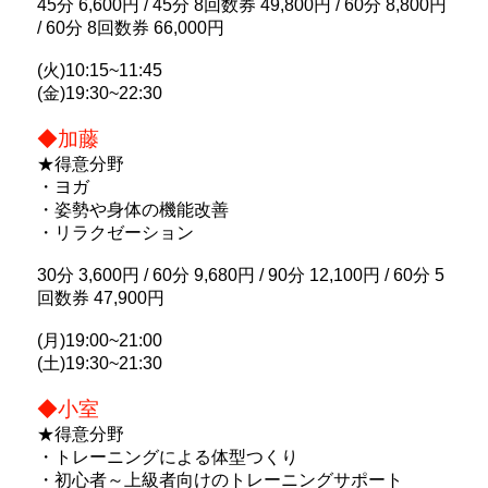
45分 6,600円 / 45分 8回数券 49,800円 / 60分 8,800円
/ 60分 8回数券 66,000円
(火)10:15~11:45
(金)19:30~22:30
◆加藤
★得意分野
・ヨガ
・姿勢や身体の機能改善
・リラクゼーション
30分 3,600円 / 60分 9,680円 / 90分 12,100円 / 60分 5
回数券 47,900円
(月)19:00~21:00
(土)19:30~21:30
◆小室
★得意分野
・トレーニングによる体型つくり
・初心者～上級者向けのトレーニングサポート